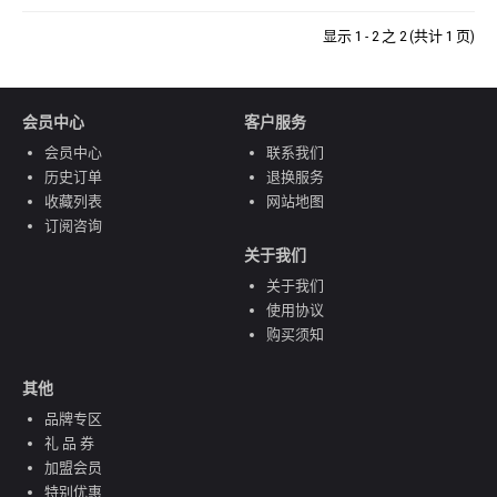
显示 1 - 2 之 2 (共计 1 页)
会员中心
客户服务
会员中心
联系我们
历史订单
退换服务
收藏列表
网站地图
订阅咨询
关于我们
关于我们
使用协议
购买须知
其他
品牌专区
礼 品 券
加盟会员
特别优惠