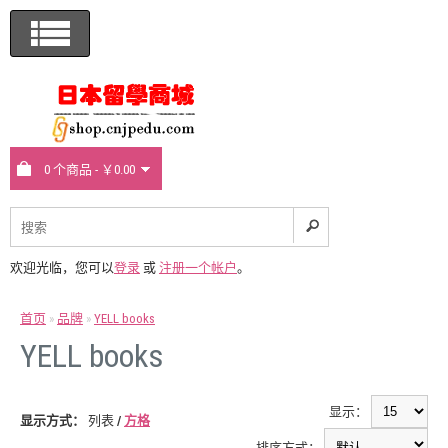
0 个商品 - ￥0.00
欢迎光临，您可以
登录
或
注册一个帐户
。
首页
»
品牌
»
YELL books
YELL books
显示：
显示方式：
列表
/
方格
排序方式：