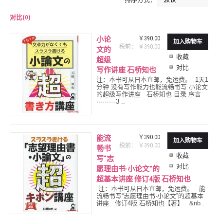
对比(0)
小论
￥390.00
税前： ￥390.00
文的
收藏
超级
对比
写作讲座 石桥知也
注：本书可从日本直邮，免运费。 1天1
分钟 没有写作能力也能流畅书写 小论文
的超级写作讲座 石桥知也 目录 序言
··········3 ..
能流
￥390.00
税前： ￥390.00
畅书
收藏
写“志
对比
愿理由书·小论文”的
超基本讲座 修订4版 石桥知也
注：本书可从日本直邮，免运费。 能
流畅书写“志愿理由书·小论文”的超基本
讲座 修订4版 石桥知也【著】 &nb..