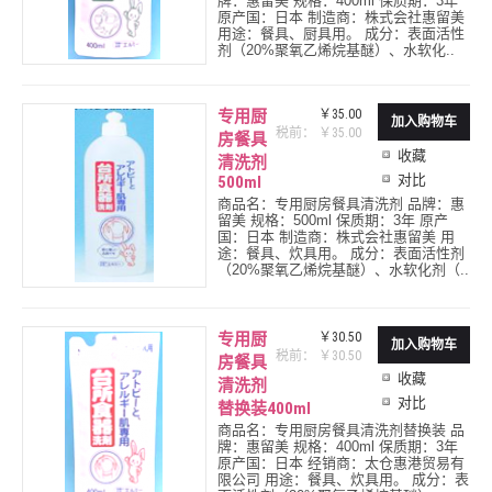
牌：惠留美 规格：400ml 保质期：3年
原产国：日本 制造商：株式会社惠留美
用途：餐具、厨具用。 成分：表面活性
剂（20%聚氧乙烯烷基醚）、水软化..
专用厨
￥35.00
税前： ￥35.00
房餐具
收藏
清洗剂
对比
500ml
商品名：专用厨房餐具清洗剂 品牌：惠
留美 规格：500ml 保质期：3年 原产
国：日本 制造商：株式会社惠留美 用
途：餐具、炊具用。 成分：表面活性剂
（20%聚氧乙烯烷基醚）、水软化剂（..
专用厨
￥30.50
税前： ￥30.50
房餐具
收藏
清洗剂
对比
替换装400ml
商品名：专用厨房餐具清洗剂替换装 品
牌：惠留美 规格：400ml 保质期：3年
原产国：日本 经销商：太仓惠港贸易有
限公司 用途：餐具、炊具用。 成分：表