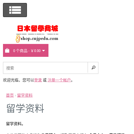
0 个商品 - ￥0.00
欢迎光临，您可以
登录
或
注册一个帐户
。
首页
»
留学资料
留学资料
留学资料。