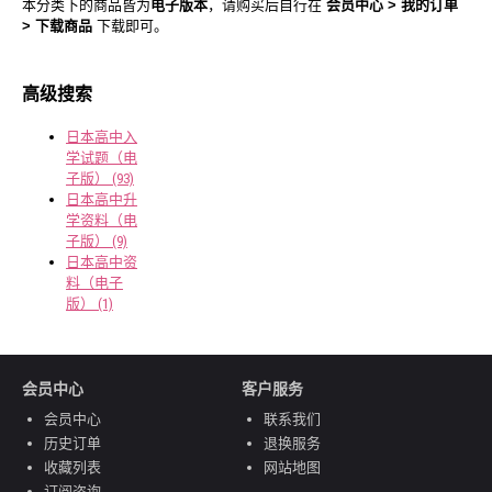
本分类下的商品皆为
电子版本
，请购买后自行在
会员中心 > 我的订单
> 下载商品
下载即可。
高级搜索
日本高中入
学试题（电
子版） (93)
日本高中升
学资料（电
子版） (9)
日本高中资
料（电子
版） (1)
会员中心
客户服务
会员中心
联系我们
历史订单
退换服务
收藏列表
网站地图
订阅咨询