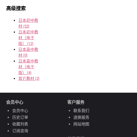
高级搜索
日本初中教
材 (52)
日本初中教
材（电子
版） (12)
日本高中教
材 (0)
日本高中教
材（电子
版） (4)
其它教材 (2)
会员中心
客户服务
会员中心
联系我们
历史订单
退换服务
收藏列表
网站地图
订阅咨询