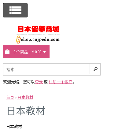
0 个商品 - ￥0.00
欢迎光临，您可以
登录
或
注册一个帐户
。
首页
»
日本教材
日本教材
日本教材